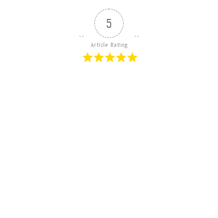
5
Article Rating