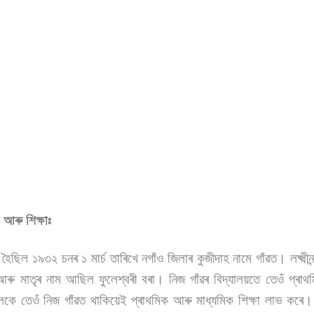
্ম আৰু শিক্ষাঃ
জন্ম হৈছিল ১৯৩২ চনৰ ১ মাৰ্চ তাৰিখে নগাঁও জিলাৰ কুজীদাহ নামে গাঁৱত। লক্ষ্মীন
ৰু মাতৃৰ নাম আছিল ফুলেশ্বৰী বৰা। নিজ গাঁৱৰ বিদ্যালয়তে তেওঁ প্ৰাথ
ৈকে তেওঁ নিজ গাঁৱত থাকিয়েই প্ৰাথমিক আৰু মাধ্যমিক শিক্ষা লাভ কৰে। 