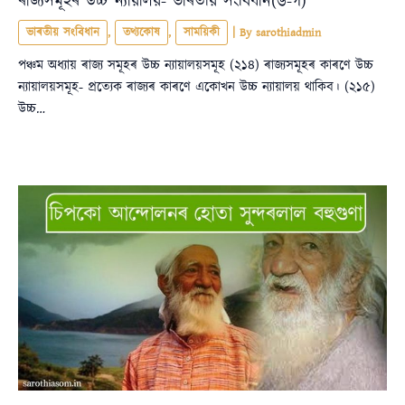
ৰাজ্যসমূহৰ উচ্চ ন্যায়ালয়- ভাৰতীয় সংবিধান(৬-গ)
ভাৰতীয় সংবিধান
,
তথ্যকোষ
,
সাময়িকী
| By
sarothiadmin
পঞ্চম অধ্যায় ৰাজ্য সমূহৰ উচ্চ ন্যায়ালয়সমূহ (২১৪) ৰাজ্যসমূহৰ কাৰণে উচ্চ
ন্যায়ালয়সমূহ- প্রত্যেক ৰাজ্যৰ কাৰণে একোখন উচ্চ ন্যায়ালয় থাকিব। (২১৫)
উচ্চ…