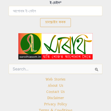
ই-মেইল*
Search
for:
Web Stories
About Us
Contact Us
Disclaimer
Privacy Policy
Terms & Conditions