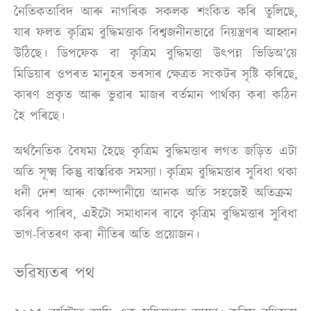
নৈতিকতাবিদ আৰু নাগৰিক সকলক শংকিত কৰি তুলিছে,
যাৰ ফলত কৃত্ৰিম বুদ্ধিমত্তাক বিশ্বজনীনভাৱে নিয়ন্ত্ৰণৰ আহ্বান
উঠিছে। ডিপফেক বা কৃত্ৰিম বুদ্ধিমত্তা উৎপন্ন ভিডিঅ’য়ে
মিডিয়াৰ ওপৰত মানুহৰ ভৰসাৰ ক্ষেত্ৰত সংকটৰ সৃষ্টি কৰিছে,
কাৰণ প্ৰকৃত আৰু ভুৱাৰ মাজৰ বৰ্তমান পাৰ্থক্য কৰা কঠিন
হৈ পৰিছে।
অৰ্থনৈতিক বৈষম্য হৈছে কৃত্ৰিম বুদ্ধিমত্তাৰ লগত জড়িত এটা
অতি সূক্ষ্ম কিন্তু বাস্তৱিক সমস্যা। কৃত্ৰিম বুদ্ধিমত্তাৰ সুবিধা থকা
ধনী দেশ আৰু কোম্পানীয়ে আনক অতি সহজেই অতিক্ৰম
কৰিব পাৰিব, এইটো সমাধানৰ বাবে কৃত্ৰিম বুদ্ধিমত্তাৰ সুবিধা
ভাগ-বিতৰণ কৰা নীতিৰ অতি প্ৰয়োজন।
ভৱিষ্যতৰ পথ