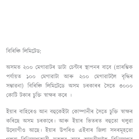
বিৰিঞ্চি লিমিটেড:
অসমত ২০০ মেগাৱাটৰ ডাটা চেন্টাৰ স্থাপনৰ বাবে (প্ৰাৰম্ভিক
পৰ্যায়ত ১০০ মেগাৱাটা আৰু ২০০ মেগাৱাটলৈ বৃদ্ধিৰ
সম্ভাৱনা) বিৰিঞ্চি লিমিটেডে অসম চৰকাৰৰ সৈতে ৩০০০
কোটি টকাৰ চুক্তি স্বাক্ষৰ কৰে ।
ইয়াৰ বাহিৰেও আন বহুকেইটা কোম্পানীৰ সৈতে চুক্তি স্বাক্ষৰ
কৰিছে অসম চৰকাৰে। আৰু ইয়াৰ ভিতৰত বহুতো থলুৱা
উদ্যোগীও আছে। ইয়াৰ উপৰিও এইবাৰ জিলা সদৰমূহতো