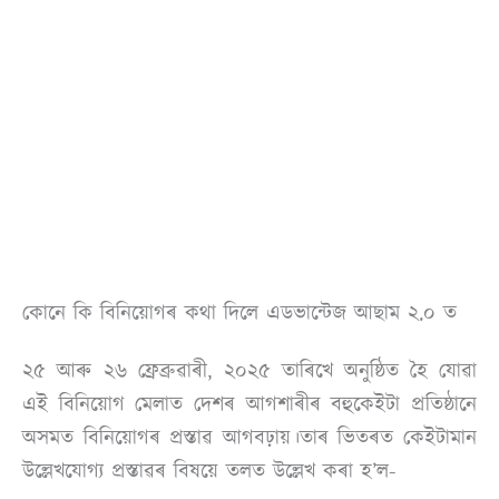
কোনে কি বিনিয়োগৰ কথা দিলে এডভান্টেজ আছাম ২.০ ত
২৫ আৰু ২৬ ফ্ৰেব্ৰুৱাৰী, ২০২৫ তাৰিখে অনুষ্ঠিত হৈ যোৱা
এই বিনিয়োগ মেলাত দেশৰ আগশাৰীৰ বহুকেইটা প্ৰতিষ্ঠানে
অসমত বিনিয়োগৰ প্ৰস্তাৱ আগবঢ়ায়।তাৰ ভিতৰত কেইটামান
উল্লেখযোগ্য প্ৰস্তাৱৰ বিষয়ে তলত উল্লেখ কৰা হ’ল-