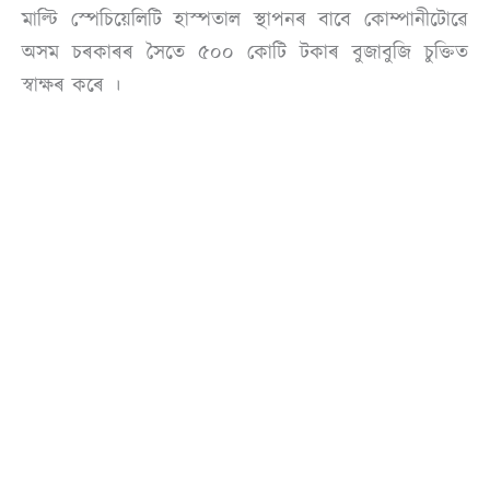
মাল্টি স্পেচিয়েলিটি হাস্পতাল স্থাপনৰ বাবে কোম্পানীটোৱে
অসম চৰকাৰৰ সৈতে ৫০০ কোটি টকাৰ বুজাবুজি চুক্তিত
স্বাক্ষৰ কৰে ।