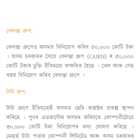
বেদান্তা গ্ৰুপ:
বেদান্তা গ্ৰুপেও অসমত বিনিয়োগ কৰিব ৫০,০০০ কোটি টকা
। অসম চৰকাৰৰ সৈতে বেদান্তা গ্ৰুপ (CAIRN) ৰ ৫০,০০০
কোটি টকাৰ চুক্তি ইতিমধ্যে স্বাক্ষৰিত হৈছে । তেল আৰু গেছ
খণ্ডত বিনিয়োগ কৰিব বেদান্তা গ্ৰুপে ।
টাটা গ্ৰুপ:
টাটা গ্ৰুপে ইতিমধ্যেই অসমত ছেমি কণ্ডাক্টৰ প্ৰকল্প স্থাপন
কৰিছে । পুনৰ এডভান্টেজ অসমৰ জৰিয়তে কোম্পানীটোৱে
৩০,০০০ কোটি টকা বিনিয়োগৰ কথা ঘোষণা কৰিছে ।
মেছাৰ্ছ টাটা পাৱাৰ কোম্পানী লিমিটেড আৰু অসম চৰকাৰৰ