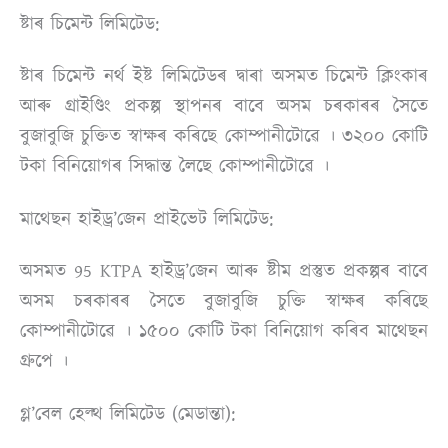
ষ্টাৰ চিমেন্ট লিমিটেড:
ষ্টাৰ চিমেন্ট নৰ্থ ইষ্ট লিমিটেডৰ দ্বাৰা অসমত চিমেন্ট ক্লিংকাৰ
আৰু গ্ৰাইণ্ডিং প্ৰকল্প স্থাপনৰ বাবে অসম চৰকাৰৰ সৈতে
বুজাবুজি চুক্তিত স্বাক্ষৰ কৰিছে কোম্পানীটোৱে । ৩২০০ কোটি
টকা বিনিয়োগৰ সিদ্ধান্ত লৈছে কোম্পানীটোৱে ।
মাথেছন হাইড্ৰ’জেন প্ৰাইভেট লিমিটেড:
অসমত 95 KTPA হাইড্ৰ’জেন আৰু ষ্টীম প্ৰস্তুত প্ৰকল্পৰ বাবে
অসম চৰকাৰৰ সৈতে বুজাবুজি চুক্তি স্বাক্ষৰ কৰিছে
কোম্পানীটোৱে । ১৫০০ কোটি টকা বিনিয়োগ কৰিব মাথেছন
গ্ৰুপে ।
গ্ল’বেল হেল্থ লিমিটেড (মেডান্তা):