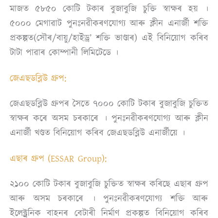
মাজত ৫৮৫০ কোটি টকাৰ বুজাবুজি চুক্তি স্বাক্ষৰ হয় ।
৫০০০ মেগাৱাট পুনঃনৱীকৰণযোগ্য আৰু ক্লীন এনাৰ্জী শক্তি
প্ৰকল্পত(সৌৰ/বায়ু/হাইড্ৰ’ শক্তি ভাণ্ডাৰ) এই বিনিয়োগ কৰিব
টাটা পাৱাৰ কোম্পানী লিমিটেডে ।
জেএছডব্লিউ গ্ৰুপ:
জেএছডব্লিউ গ্ৰুপৰ সৈতে ৭০০০ কোটি টকাৰ বুজাবুজি চুক্তিত
স্বাক্ষৰ কৰে অসম চৰকাৰে । পুনঃনৱীকৰণযোগ্য আৰু ক্লীন
এনাৰ্জী খণ্ডত বিনিয়োগ কৰিব জেএছডব্লিউ এনাৰ্জীয়ে ।
এছাৰ গ্ৰুপ (ESSAR Group):
২১০০ কোটি টকাৰ বুজাবুজি চুক্তিত স্বাক্ষৰ কৰিছে এছাৰ গ্ৰুপ
আৰু অসম চৰকাৰে । পুনঃনৱীকৰণযোগ্য শক্তি আৰু
ইলেক্ট্ৰনিক বাহনৰ বেটাৰী নিৰ্মাণ প্ৰকল্পত বিনিয়োগ কৰিব