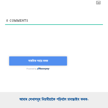
0
COMMENTS
আমাৰ লেখাসমূহ নিয়মীয়াকৈ পঢ়িবলৈ চাবস্ক্ৰাইব কৰক-​