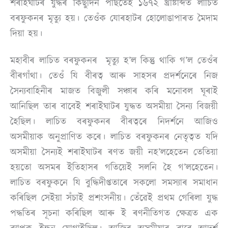
শৰাইঘাটৰ যুদ্ধৰ কিছুদিন পাছতেই ১৬৭২ খ্ৰীষ্টাব্দত লাচিত
বৰফুকনৰ মৃত্যু হয়। তেওঁক যোৰহাটৰ হোলোঙাপাৰত মৈদাম
দিয়া হয়।
মহাবীৰ লাচিত বৰফুকনৰ মৃত্যু হ’ল কিন্তু থাকি গ’ল তেওঁৰ
বীৰগাঁথা। তেওঁ যি বীৰত্ব আৰু সাহসৰ প্ৰদৰ্শনেৰে নিজ
সৈন্যবাহিনীৰ মাজত বিজুলী সঞ্চাৰ কৰি মনোবল ঘূৰাই
আনিছিল তাৰ বাবেই শৰাইঘাটৰ যুদ্ধত অসমীয়া সৈন্য বিজয়ী
হৈছিল। লাচিত বৰফুকনৰ বীৰত্বৰে নিদৰ্শনে আজিও
অসমীয়াক অনুপ্ৰাণিত কৰে। লাচিত বৰফুকনৰ নেতৃত্বত যদি
অসমীয়া সৈন্যই শৰাইঘাটৰ ৰণত জয়ী নহ’লহেতেন তেতিয়া
হয়তো অসমৰ ইতিহাসৰ গতিয়েই সলনি হৈ গ’লহেতেন।
লাচিত বৰফুকনে যি বুদ্ধিদীপ্ততাৰে সকলো সমস্যাৰ সমাধান
কৰিছিল সেইয়া সঁচাই প্ৰশংসনীয়। তেঁৱেই প্ৰথম গেৰিলা যুদ্ধ
পদ্ধতিৰ সূচনা কৰিছিল আৰু ই ৰণনীতিগত ক্ষেত্ৰত এক