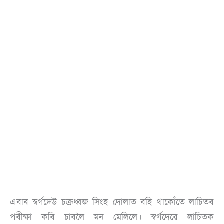
এবাৰ স্বৰ্গদেউ চক্ৰধ্বজ সিংহ দোলাত বহি থাকোঁতে লাচিতৰ
পৰীক্ষা কৰি চাবলৈ মন মেলিলে। স্বৰ্গদেৱে লাচিতক