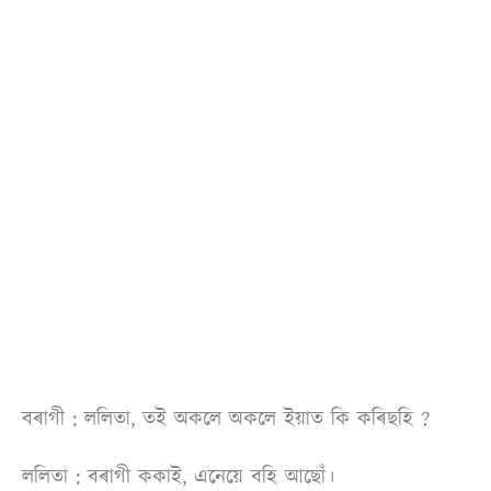
বৰাগী : ললিতা, তই অকলে অকলে ইয়াত কি কৰিছহি ?
ললিতা : বৰাগী ককাই, এনেয়ে বহি আছোঁ।