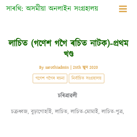
Skip
সাৰথি: অসমীয়া অনলাইন সংগ্ৰহালয়
to
content
লাচিত (গণেশ গগৈ ৰচিত নাটক)-প্ৰথম
খণ্ড
By
sarothiadmin
|
25th জুন 2020
গণেশ গগৈৰ ৰচনা
নিৰ্বাচিত সংগ্ৰহালয়
চৰিত্ৰাৱলী
চক্ৰধ্বজ, বুঢ়াগােহাঁই, লাচিত, লাচিত-মোমাই, লাচিত-পুত্র,