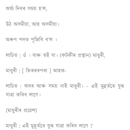
অৰ্ঘ্য দিবৰ সময় হ’ল,
উঠ অসমীয়া, আহ অসমীয়া।
অৰুণ পদত পূজিবি ব’ল ।
লাচিত : ওঁ । বাৰু তই যা। (কটকীৰ প্রস্থান) মাধুৰী,
মাধুৰী : [ ভিতৰৰপৰা ] আহক-
লাচিত : খাবৰ আৰু সময় নাই মাধুৰী। – এই মুহুৰ্ততে যুদ্ধ
যাত্ৰা কৰিব লাগে।
(মাধুৰীৰ প্ৰৱেশ)
মাধুৰী : এই মুহূর্ততে যুদ্ধ যাত্ৰা কৰিব লাগে ?