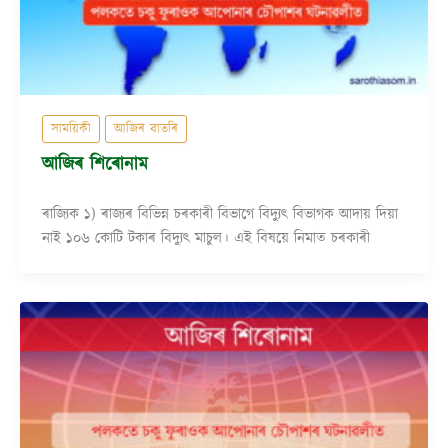
সাময়িকী
আজিৰ বাতৰি
আজিৰ শিৰোনাম
ৰাজ্যিক ১) ৰাজ্যৰ বিভিন্ন চৰকাৰী বিভাগে বিদ্যুৎ বিভাগক আদায় দিয়া
নাই ১০৬ কোটি টকাৰ বিদ্যুৎ মাচুল। এই বিষয়ে নিমাত চৰকাৰী