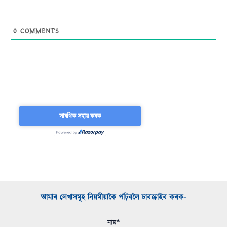
0
COMMENTS
আমাৰ লেখাসমূহ নিয়মীয়াকৈ পঢ়িবলৈ চাবস্ক্ৰাইব কৰক-​
নাম*