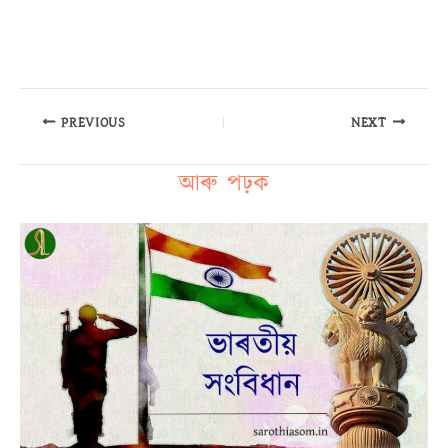
PREVIOUS
NEXT
আৰু পঢ়ক