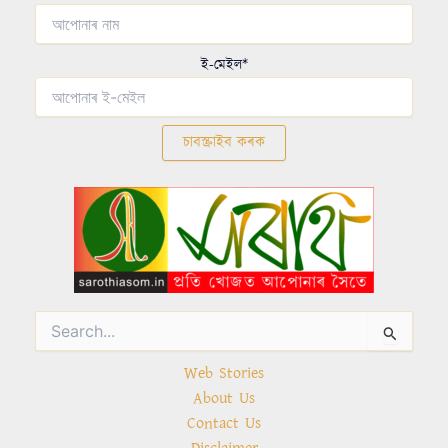
ই-মেইল*
Search
for:
Web Stories
About Us
Contact Us