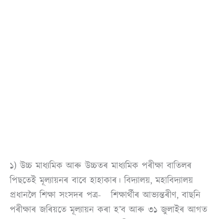
১) উচ্চ মাধ্যমিক আৰু উচ্চতৰ মাধ্যমিক পৰীক্ষা বাতিলৰ
পিছতেই মূল্যায়নৰ বাবে হাহাকাৰ। বিদ্যালয়, মহাবিদ্যালয়
প্ৰধানলৈ শিক্ষা সংসদৰ পত্ৰ- শিক্ষাৰ্থীৰ আভ্যন্তৰীণ, বাছনি
পৰীক্ষাৰ জৰিয়তে মূল্যায়ন কৰা হ’ব আৰু ৩১ জুলাইৰ আগত