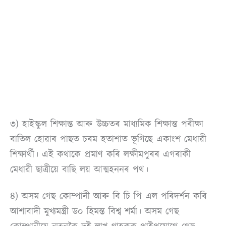
৩) হাইস্কুল শিক্ষান্ত আৰু উচ্চতৰ মাধ্যমিক শিক্ষান্ত পৰীক্ষা
বাতিল হোৱাৰ পাছত চৰম হতাশাত ভূগিছে একাংশ মেধাৱী
শিক্ষাৰ্থী। এই কথাকে প্ৰমাণ কৰি লক্ষীমপুৰৰ এগৰাকী
মেধাৱী ছাত্ৰীয়ে বাছি লয় আত্মহননৰ পথ।
৪) অসম গেছ কোম্পানী আৰু বি চি পি এল পৰিদৰ্শন কৰি
আশাবাদী মুখ্যমন্ত্ৰী ড০ হিমন্ত বিশ্ব শৰ্মা। অসম গেছ