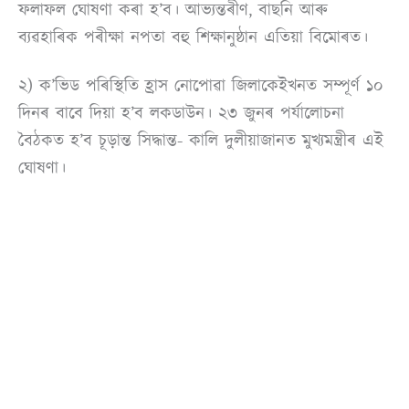
ফলাফল ঘোষণা কৰা হ’ব। আভ্যন্তৰীণ, বাছনি আৰু
ব্যৱহাৰিক পৰীক্ষা নপতা বহু শিক্ষানুষ্ঠান এতিয়া বিমোৰত।
২) ক’ভিড পৰিস্থিতি হ্ৰাস নোপোৱা জিলাকেইখনত সম্পূৰ্ণ ১০
দিনৰ বাবে দিয়া হ’ব লকডাউন। ২৩ জুনৰ পৰ্যালোচনা
বৈঠকত হ’ব চূড়ান্ত সিদ্ধান্ত- কালি দুলীয়াজানত মুখ্যমন্ত্ৰীৰ এই
ঘোষণা।