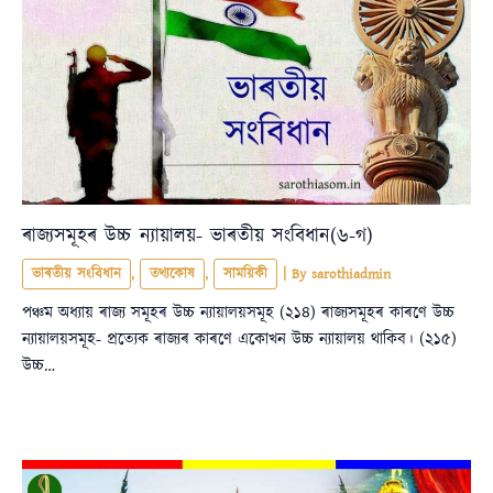
ৰাজ্যসমূহৰ উচ্চ ন্যায়ালয়- ভাৰতীয় সংবিধান(৬-গ)
ভাৰতীয় সংবিধান
,
তথ্যকোষ
,
সাময়িকী
| By
sarothiadmin
পঞ্চম অধ্যায় ৰাজ্য সমূহৰ উচ্চ ন্যায়ালয়সমূহ (২১৪) ৰাজ্যসমূহৰ কাৰণে উচ্চ
ন্যায়ালয়সমূহ- প্রত্যেক ৰাজ্যৰ কাৰণে একোখন উচ্চ ন্যায়ালয় থাকিব। (২১৫)
উচ্চ…