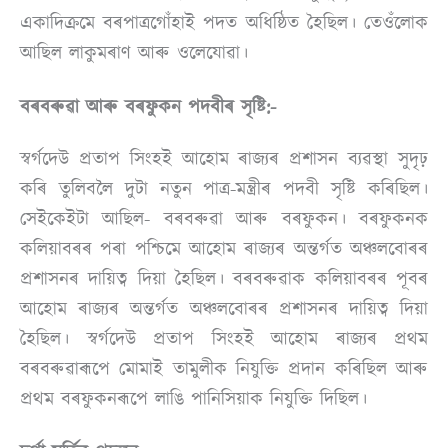
একাদিক্ৰমে বৰপাত্ৰগোঁহাই পদত অধিষ্ঠিত হৈছিল। তেওঁলোক
আছিল লাকুমৰাণ আৰু ওলেযোৱা।
বৰবৰুৱা আৰু বৰফুকন পদবীৰ সৃষ্টি:-
স্বৰ্গদেউ প্ৰতাপ সিংহই আহোম ৰাজ্যৰ প্ৰশাসন ব্যৱস্থা সুদৃঢ়
কৰি তুলিবলৈ দুটা নতুন পাত্ৰ-মন্ত্ৰীৰ পদবী সৃষ্টি কৰিছিল।
সেইকেইটা আছিল- বৰবৰুৱা আৰু বৰফুকন। বৰফুকনক
কলিয়াবৰৰ পৰা পশ্চিমে আহোম ৰাজ্যৰ অন্তৰ্গত অঞ্চলবোৰৰ
প্ৰশাসনৰ দায়িত্ব দিয়া হৈছিল। বৰবৰুৱাক কলিয়াবৰৰ পূবৰ
আহোম ৰাজ্যৰ অন্তৰ্গত অঞ্চলবোৰৰ প্ৰশাসনৰ দায়িত্ব দিয়া
হৈছিল।
স্বৰ্গদেউ প্ৰতাপ সিংহই আহোম ৰাজ্যৰ প্ৰথম
বৰবৰুৱাৰূপে মোমাই তামুলীক নিযুক্তি প্ৰদান কৰিছিল আৰু
প্ৰথম বৰফুকনৰূপে লাঙি পানিসিয়াক নিযুক্তি দিছিল।