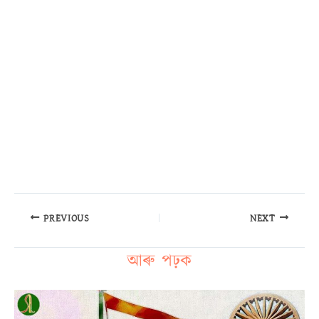
PREVIOUS
NEXT
আৰু পঢ়ক