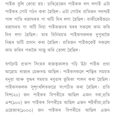
পাইক বুলি কোৱা হয়। চাৰি(৪)জন পাইকক লগ লগাই এটা
পাইকৰ গোট গঠন কৰা হৈছিল। এটা গোটৰ প্ৰতিজন সদস্যই
পাল পাতি ৰজাঘৰত গা খাটি দিব লগা হৈছিল। বাকীকেইজনে
ৰজাঘৰত গা খাটি দিয়া পাইকজনৰ ঘৰৰ সকলো কাম কৰি
দিব লগা হৈছিল। তাৰ বিনিময়ত পাইকসকলক দুপুৰাকৈ
নিষ্কৰ মাটি প্ৰদান কৰা হৈছিল। প্ৰতিজন পাইককেই সকলো
কাম কৰিব পৰাকৈ সাজু কৰি তোলা হৈছিল।
স্বৰ্গদেউ প্ৰতাপ সিংহৰ ৰাজত্বকালত গঢ়ি উঠা পাইক প্ৰথা
আহোম ৰাজ্যৰ মেৰুদণ্ড আছিল। পাইকসকলে শান্তিৰ সময়ত
বনুৱা আৰু যুদ্ধৰ সময়ত ৰণুৱাৰ ভূমিকা পালন কৰা হৈছিল।
পাইকসকলক সুশৃংখলিতভাৱে সংগঠিত কৰা হৈছিল। প্ৰতি
বিশ(২০) জন পাইকৰ বিপৰীতে আছিল এজন বৰা,প্ৰতি
এশ(১০০) জন পাইকৰ বিপৰীতে আছিল এজন শইকীয়া,প্ৰতি
এহেজাৰ(১০০০) জন পাইকৰ বিপৰীতে আছিল এজন