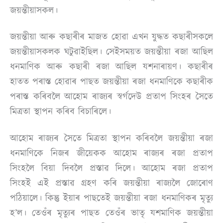
জয়ন্তীয়াসকল।
জয়ন্তীয়া আৰু কছাৰীৰ মাজত হোৱা এখন যুদ্ধত কছাৰীসকলে
জয়ন্তীয়াসকলক ঘটুৱাইছিল। সেইসময়ত জয়ন্তীয়া ৰজা আছিল
ধনমাণিক আৰু কছাৰী ৰজা আছিল যশনাৰায়ণ। কছাৰীৰ
হাতত পৰাস্ত হোৱাৰ পাছত জয়ন্তীয়া ৰজা ধনমাণিকে কছাৰীক
পৰাস্ত কৰিবলৈ আহোম ৰাজ্যৰ স্বৰ্গদেউ প্ৰতাপ সিংহৰ সৈতে
মিত্ৰতা স্থাপন কৰিব বিচাৰিলে।
আহোম ৰাজ্যৰ সৈতে মিত্ৰতা স্থাপন কৰিবলৈ জয়ন্তীয়া ৰজা
ধনমাণিকে নিজৰ জীয়েকক আহোম ৰাজ্যৰ ৰজা প্ৰতাপ
সিংহলৈ বিয়া দিবলৈ প্ৰস্তাৱ দিলে। আহোম ৰজা প্ৰতাপ
সিংহই এই প্ৰস্তাৱ গ্ৰহণ কৰি জয়ন্তীয়া ৰাজ্যলৈ জোৰোণ
পঠিয়ালে। কিন্তু ইয়াৰ পাছতেই জয়ন্তীয়া ৰজা ধনমাণিকৰ মৃত্যু
হ’ল। তেওঁৰ মৃত্যুৰ পাছত তেওঁৰ ভাতৃ যশমাণিক জয়ন্তীয়া