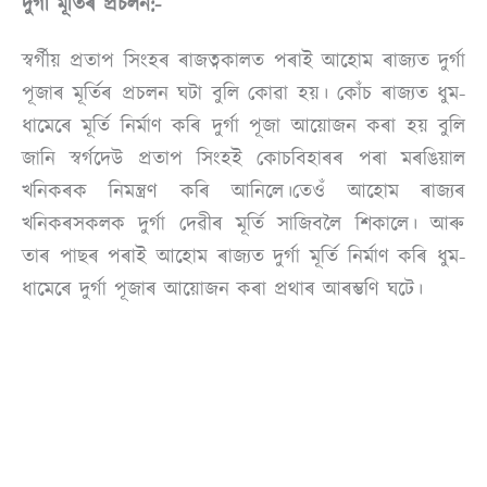
দুৰ্গা মূৰ্তিৰ প্ৰচলন:-
স্বৰ্গীয় প্ৰতাপ সিংহৰ ৰাজত্বকালত পৰাই আহোম ৰাজ্যত দুৰ্গা
পূজাৰ মূৰ্তিৰ প্ৰচলন ঘটা বুলি কোৱা হয়। কোঁচ ৰাজ্যত ধুম-
ধামেৰে মূৰ্তি নিৰ্মাণ কৰি দুৰ্গা পূজা আয়োজন কৰা হয় বুলি
জানি স্বৰ্গদেউ প্ৰতাপ সিংহই কোচবিহাৰৰ পৰা মৰঙিয়াল
খনিকৰক নিমন্ত্ৰণ কৰি আনিলে।তেওঁ আহোম ৰাজ্যৰ
খনিকৰসকলক দুৰ্গা দেৱীৰ মূৰ্তি সাজিবলৈ শিকালে। আৰু
তাৰ পাছৰ পৰাই আহোম ৰাজ্যত দুৰ্গা মূৰ্তি নিৰ্মাণ কৰি ধুম-
ধামেৰে দুৰ্গা পূজাৰ আয়োজন কৰা প্ৰথাৰ আৰম্ভণি ঘটে।