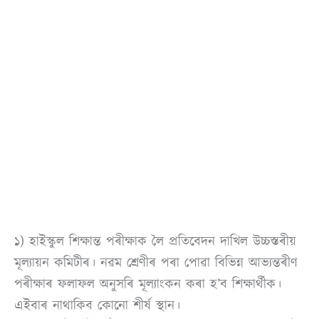
১) হাইস্কুল শিক্ষান্ত পৰীক্ষাক লৈ প্ৰতিবেদন দাখিল উচ্চস্তৰীয়
মূল্যায়ন কমিটীৰ। নৱম শ্ৰেণীৰ পৰা পোৱা বিভিন্ন আভ্যন্তৰীণ
পৰীক্ষাৰ ফলাফল অনুসৰি মূল্যাংকন কৰা হ’ব শিক্ষাৰ্থীক।
এইবাৰ নাথাকিব কোনো শীৰ্ষ স্থান।