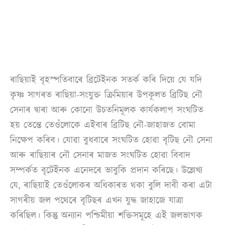
ৰাছিয়াই বৃহস্পতিবাৰে ব্ৰিটেইনক সতৰ্ক কৰি দিয়ে যে যদি
কৃষ্ণ সাগৰত ৰাছিয়া-সংযুক্ত ক্ৰিমিয়াৰ উপকূলত ব্ৰিটিছ নৌ
সেনাৰ দ্বাৰা আৰু কোনো উচতনিমূলক কাৰ্যকলাপ সংঘটিত
হয় তেন্তে তেওঁলোকে এইবাৰ ব্ৰিটিছ নৌ-জাহাজত বোমা
নিক্ষেপ কৰিব। যোৱা বুধবাৰে সংঘটিত হোৱা বৃটিছ নৌ সেনা
আৰু ৰাছিয়াৰ নৌ সেনাৰ মাজত সংঘটিত হোৱা বিবাদ
সম্পৰ্কত বৃটেইনক এনেদৰে ভাবুকি প্ৰদান কৰিছে। উল্লেখ্য
যে, ৰাছিয়াই তেওঁলোকৰ অধিকাৰত থকা বুলি দাবী কৰা এটা
সাগৰীয় জল পথেৰে বৃটিছৰ এখন যুদ্ধ জাহাজে যাত্ৰা
কৰিছিল। কিন্তু অন্যান পশ্চিমীয়া শক্তিসমূহে এই জলভাগক