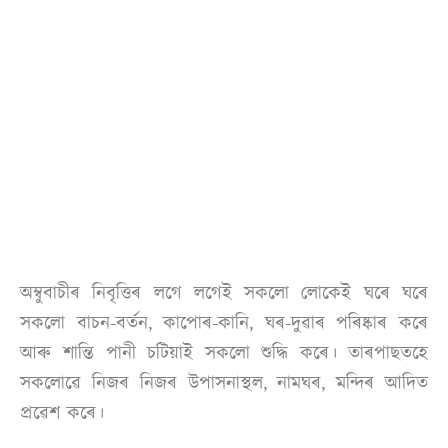
অম্বুবাচীৰ নিবৃত্তিৰ লগে লগেই সকলো লোকেই ঘৰে ঘৰে
সকলো বাচন-বৰ্তন, কাপোৰ-কানি, ঘৰ-দুৱাৰ পৰিষ্কাৰ কৰে
আৰু শান্তি পানী চটিয়াই সকলো শুদ্ধি কৰে। তাৰপাছতহে
সকলোৱে নিজৰ নিজৰ উপাসনাস্থল, নামঘৰ, মন্দিৰ আদিত
প্ৰৱেশ কৰে।