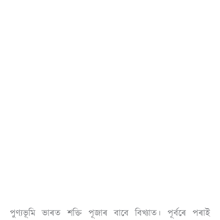
পুণ্যভূমি ভাৰত শক্তি পূজাৰ বাবে বিখ্যাত। পূৰ্বৰে পৰাই