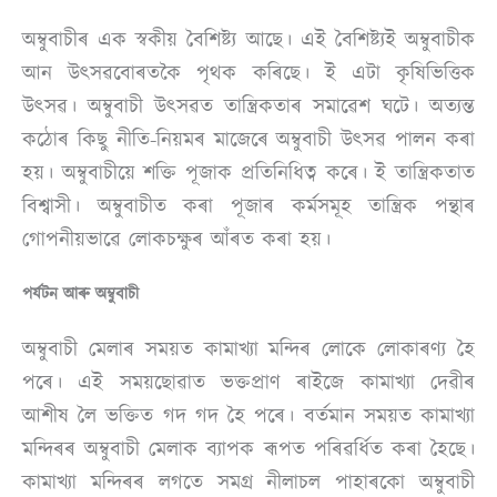
অম্বুবাচীৰ এক স্বকীয় বৈশিষ্ট্য আছে। এই বৈশিষ্ট্যই অম্বুবাচীক
আন উৎসৱবোৰতকৈ পৃথক কৰিছে। ই এটা কৃষিভিত্তিক
উৎসৱ। অম্বুবাচী উৎসৱত তান্ত্রিকতাৰ সমাৱেশ ঘটে। অত্যন্ত
কঠোৰ কিছু নীতি-নিয়মৰ মাজেৰে অম্বুবাচী উৎসৱ পালন কৰা
হয়। অম্বুবাচীয়ে শক্তি পূজাক প্ৰতিনিধিত্ব কৰে। ই তান্ত্রিকতাত
বিশ্বাসী। অম্বুবাচীত কৰা পূজাৰ কৰ্মসমূহ তান্ত্ৰিক পন্থাৰ
গোপনীয়ভাৱে লোকচক্ষুৰ আঁৰত কৰা হয়।
পৰ্যটন আৰু অম্বুবাচী
অম্বুবাচী মেলাৰ সময়ত কামাখ্যা মন্দিৰ লোকে লোকাৰণ্য হৈ
পৰে। এই সময়ছোৱাত ভক্তপ্ৰাণ ৰাইজে কামাখ্যা দেৱীৰ
আশীষ লৈ ভক্তিত গদ গদ হৈ পৰে। বৰ্তমান সময়ত কামাখ্যা
মন্দিৰৰ অম্বুবাচী মেলাক ব্যাপক ৰূপত পৰিৱৰ্ধিত কৰা হৈছে।
কামাখ্যা মন্দিৰৰ লগতে সমগ্ৰ নীলাচল পাহাৰকো অম্বুবাচী