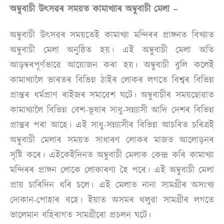
অম্বুবাচী উৎসৱৰ সময়ত কামাখ্যাৰ অম্বুবাচী মেলা –
অম্বুবাচী উৎসৱৰ সময়তেই কামাখ্যা মন্দিৰৰ প্ৰাঙ্গনত বিখ্যাত
অম্বুবাচী মেলা অনুষ্ঠিত হয়। এই অম্বুবাচী মেলা অতি
আড়ম্বৰপূৰ্ণভাৱে আয়োজন কৰা হয়। অম্বুবাচী বুলি কলেই
কামাখ্যালৈ ভাৰতৰ বিভিন্ন ঠাইৰ লোকৰ লগতে বিশ্বৰ বিভিন্ন
প্ৰান্তৰ ধৰ্মপ্ৰাণ ৰাইজৰ সমাৱেশ ঘটে। অম্বুবাচীৰ সময়ছোৱাত
কামাখ্যালৈ বিভিন্ন বেশ-ভূষাৰ সাধু-সন্ন্যাসী আদি দেশৰ বিভিন্ন
প্ৰান্তৰ পৰা আহে। এই সাধু-সন্ন্যাসীৰ বিভিন্ন আচৰিত চৰিত্ৰই
অম্বুবাচী মেলাৰ সময়ত সাধাৰণ লোকৰ মাজত আলোড়নৰ
সৃষ্টি কৰে। এইকেইদিনত অম্বুবাচী মেলাক কেন্দ্ৰ কৰি কামাখ্যা
মন্দিৰৰ প্ৰাঙ্গন লোকে লোকাৰণ্য হৈ পৰে। এই অম্বুবাচী মেলা
প্ৰায় চাৰিদিন ধৰি চলে। এই মেলাত নানা সামগ্ৰীৰ অসংখ্য
দোকান-পোহাৰ বহে। ইয়াত অসমৰ থলুৱা সামগ্ৰীৰ লগতে
ভালেমান বহিৰাগত সামগ্ৰীৰো প্ৰচলন ঘটে।