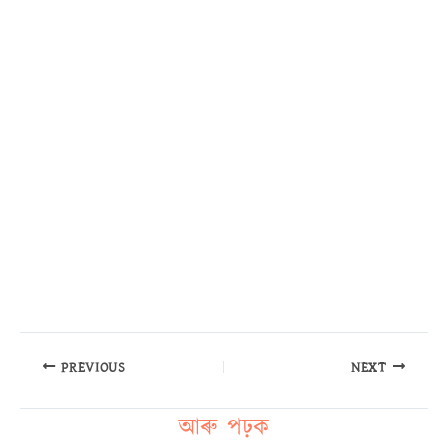
PREVIOUS
NEXT
আৰু পঢ়ক