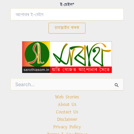
ই-মেইল*
Search
for:
Web Stories
About Us
Contact Us
Disclaimer
Privacy Policy