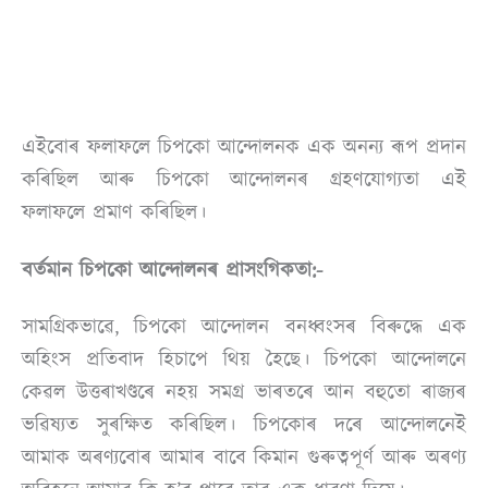
এইবোৰ ফলাফলে চিপকো আন্দোলনক এক অনন্য ৰূপ প্ৰদান
কৰিছিল আৰু চিপকো আন্দোলনৰ গ্ৰহণযোগ্যতা এই
ফলাফলে প্ৰমাণ কৰিছিল।
বৰ্তমান চিপকো আন্দোলনৰ প্ৰাসংগিকতা:-
সামগ্ৰিকভাৱে, চিপকো আন্দোলন বনধ্বংসৰ বিৰুদ্ধে এক
অহিংস প্ৰতিবাদ হিচাপে থিয় হৈছে। চিপকো আন্দোলনে
কেৱল উত্তৰাখণ্ডৰে নহয় সমগ্ৰ ভাৰতৰে আন বহুতো ৰাজ্যৰ
ভৱিষ্যত সুৰক্ষিত কৰিছিল। চিপকোৰ দৰে আন্দোলনেই
আমাক অৰণ্যবোৰ আমাৰ বাবে কিমান গুৰুত্বপূৰ্ণ আৰু অৰণ্য