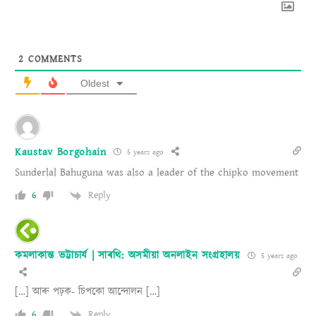
2
COMMENTS
Oldest
Kaustav Borgohain
5 years ago
Sunderlal Bahuguna was also a leader of the chipko movement
6
Reply
কমলাকান্ত ভট্টাচাৰ্য | সাৰথি: অসমীয়া অনলাইন সংগ্ৰহালয়
5 years ago
[…] আৰু পঢ়ক- চিপকো আন্দোলন […]
6
Reply