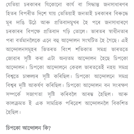
যেতিয়া চৰকাৰৰ যিকোনো কাৰ্য বা সিদ্ধান্ত জনসাধাৰণৰ
হিতৰ বিপৰীত দিশে যায় তেতিয়াই জনতাই চৰকাৰৰ বিৰুদ্ধে
মূৰ দাঙি উঠে আৰু প্ৰতিবাদমুখৰ হৈ পৰে জনসাধাৰণে
চৰকাৰৰ বিপক্ষে প্ৰতিবাদ গঢ়ি তোলে। ভাৰতৰ স্বাধীনতাৰ
পৰা বৰ্তমানলৈকে এনে বহু আন্দোলন সংঘটিত হৈ গৈছে। এই
আন্দোলনসমূহৰ ভিতৰত বিংশ শতিকাত সমগ্ৰ ভাৰততে
জোৱাৰ সৃষ্টি কৰা এটা অন্যতম আন্দোলন হৈছে চিপকো
আন্দোলন। চিপকো আন্দোলনে কেৱল ভাৰততেই নহয় সমগ্ৰ
বিশ্বতে চাঞ্চল্যৰ সৃষ্টি কৰিছিল। চিপকো আন্দোলনে সমগ্ৰ
বিশ্বৰ দৃষ্টি আকৰ্ষণ কৰিছিল। চিপকো আন্দোলন বন সংৰক্ষণ
সম্পৰ্কে সজাগতা সৃষ্টি কৰিবলৈ আৰম্ভ হৈছিল। আৰু
কালক্ৰমত ই এক সামগ্ৰিক পৰিৱেশ আন্দোলনলৈ বিকশিত
হৈছিল।
চিপকো আন্দোলন কি?