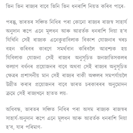
ভিন ভিন ৰাজ্যৰ বাবে ভিনি ভিন ধনৰাশি নিয়ত কৰিব পাৰে-
পৰন্তু, ভাৰতৰ সঞ্চিত নিধিৰ পৰা কোনো ৰাজ্যৰ ৰাজস্ব সাহাৰ্য
অনুদান ৰূপে এনে মূলধন আৰু আৱৰ্তক ধনৰাশি দিয়া হ’ব
যিখিনি সেই ৰাজ্যক এনেকুৱাবিলাক বিকাশ যোজনাৰ খৰচ
বহন কৰিবৰ কাৰণে সমৰ্থবান কৰিবলৈ আৱশ্যক হয়
যিবিলাক যোজনা সেই ৰাজ্যৰ অনুসূচিত জনজাতিসকলৰ
কল্যাণ বৰ্ধনৰ প্ৰয়োজনৰ বাবে অথবা সেই ৰাজ্যৰ অনুসূচিত
ক্ষেত্ৰৰ প্ৰশাসনীয় মান সেই ৰাজ্যৰ বাকী অঞ্চলৰ সমপৰ্যায়লৈ
উন্নীত কৰাৰ প্ৰয়োজনৰ বাবে ভাৰত চৰকাৰৰৰ অনুমোদন
ক্ৰমে সেই ৰাজ্যখনে হাতত লয়-
অধিবন্ধ, ভাৰতৰ সঞ্চিত নিধিৰ পৰা অসম ৰাজ্যক ৰাজস্বৰ
সাহাৰ্য-অনুদান ৰূপে এনে মূলধন আৰু আৱৰ্তক ধনৰাশি দিয়া
হ’ব, যাৰ পৰিমাণ-