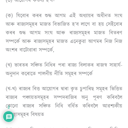
(৩) আয়োগৰ কৰ্তব্য হ’ব-
(ক) যিবোৰ কৰৰ শুদ্ধ আগম এই অধ্যায়ৰ অধীনত সংঘ
আৰু ৰাজ্যসমূহৰ মাজত বিভাজিত হ’ব লাগে বা হয় সেইবোৰ
কৰৰ শুদ্ধ আগম সংঘ আৰু ৰাজ্যসমূহৰ মাজত বিতৰণ
সম্পৰ্কে আৰু ৰাজ্যসমূহৰ মাজত এনেকুৱা আগমৰ নিজ নিজ
অংশৰ বাটোৱাৰা সম্পৰ্কে,
(খ) ভাৰতৰ সঞ্চিত নিধিৰ পৰা ৰাজ্য বিলাকৰ ৰাজস্ব সাহাৰ্য-
অনুদান কৰোতে পালনীয় নীতি সমূহৰ সম্পৰ্কে
(খ-খ) ৰাজ্যৰ বিত্ত আয়োগৰ দ্বাৰা কৃত চুপাৰিছ সমূহৰ ভিত্তিত
ৰাজ্যৰ পঞ্চায়তসমূহৰ সম্পদৰাজিৰ অনু পূৰণ কৰিবলৈ
কোনো ৰাজ্যৰ সঞ্চিত নিধি বৰ্ধিত কৰিবলৈ আৱশ্যকীয়
2
ব্যৱস্থাসমূহৰ বিষয়ত