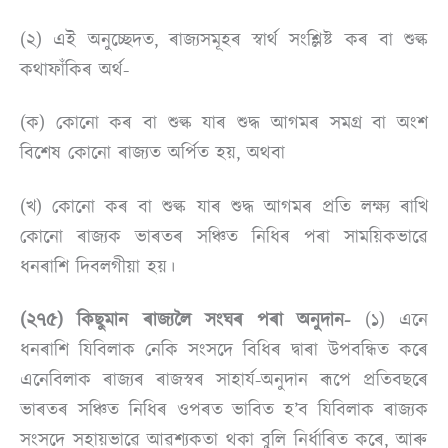
(২) এই অনুচ্ছেদত, ৰাজ্যসমূহৰ স্বাৰ্থ সংশ্লিষ্ট কৰ বা শুল্ক
কথাফাঁকিৰ অৰ্থ-
(ক) কোনো কৰ বা শুল্ক যাৰ শুদ্ধ আগমৰ সমগ্ৰ বা অংশ
বিশেষ কোনো ৰাজ্যত অৰ্পিত হয়, অথবা
(খ) কোনো কৰ বা শুল্ক যাৰ শুদ্ধ আগমৰ প্ৰতি লক্ষ্য ৰাখি
কোনো ৰাজ্যক ভাৰতৰ সঞ্চিত নিধিৰ পৰা সাময়িকভাৱে
ধনৰাশি দিবলগীয়া হয়।
(২৭৫) কিছুমান ৰাজ্যলৈ সংঘৰ পৰা অনুদান-
(১) এনে
ধনৰাশি যিবিলাক নেকি সংসদে বিধিৰ দ্বাৰা উপবন্ধিত কৰে
এনেবিলাক ৰাজ্যৰ ৰাজস্বৰ সাহাৰ্য-অনুদান ৰূপে প্ৰতিবছৰে
ভাৰতৰ সঞ্চিত নিধিৰ ওপৰত ভাবিত হ’ব যিবিলাক ৰাজ্যক
সংসদে সহায়ভাৱে আৱশ্যকতা থকা বুলি নিৰ্ধাৰিত কৰে, আৰু