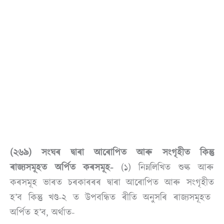
(২৬৯) সংঘৰ দ্বাৰা আৰোপিত আৰু সংগৃহীত কিন্তু
ৰাজ্যসমূহত অৰ্পিত কৰসমূহ-
(১) নিম্নলিখিত শুল্ক আৰু
কৰসমূহ ভাৰত চৰকাৰৰৰ দ্বাৰা আৰোপিত আৰু সংগৃহীত
হ’ব কিন্তু খণ্ড-২ ত উপবন্ধিত ৰীতি অনুসৰি ৰাজ্যসমূহত
অৰ্পিত হ’ব, অৰ্থাত-