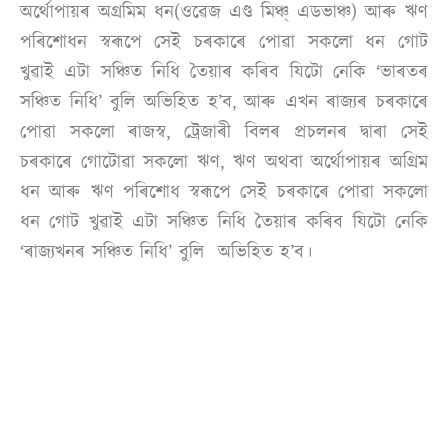
অৰ্থোপায়ৰ অগ্ৰমিম ধন(ওৱেজ এণ্ড মিঞ্চ্ এডভাঞ্চ) আৰু ঋণ
পৰিশোধন স্বৰূপে সেই চৰকাৰে পোৱা সকলো ধন গোট
খুৱাই এটা সঞ্চিত নিধি তৈয়াৰ কৰিব যিটো নেকি ‘ভাৰতৰ
সঞ্চিত নিধি’ বুলি অভিহিত হ’ব, আৰু এখন ৰাজ্যৰ চৰকাৰে
পোৱা সকলো ৰাজস্ব, ট্ৰেজাৰী বিলৰ প্ৰচলনৰ দ্বাৰা সেই
চৰকাৰে গোটোৱা সকলো ঋণ, ঋণ অথবা অৰ্থোপায়ৰ অগ্ৰিম
ধন আৰু ঋণ পৰিশোধ স্বৰূপে সেই চৰকাৰে পোৱা সকলো
ধন গোট খুৱাই এটা সঞ্চিত নিধি তৈয়াৰ কৰিব যিটো নেকি
‘ৰাজ্যখনৰ সঞ্চিত নিধি’ বুলি অভিহিত হ’ব।