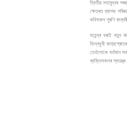
দ্বিতীয় মহাযুদ্ধৰ পৰ
ক্ষেত্ৰত ব্যাপক পৰিৱ
কবিসকল পুৰণি কাব্যৰী
মহেন্দ্ৰ বৰাই নত
ভিন্নমুখী কাব্যশ্ৰো
তেওঁলোকে বৰ্তমান সম
ব্যক্তিসকলৰ স্বতন্ত