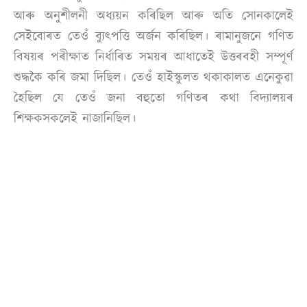
আৰু অনুশীলনী অধ্যয়ন কৰিছিল আৰু অতি সোনকালেই
সেইবোৰত তেওঁ ব্যুৎপত্তি অৰ্জন কৰিছিল। ৰামানুজনে গণিত
বিষয়ৰ পৰীক্ষাত নিৰ্ধাৰিত সময়ৰ আধাতেই উত্তৰবহী সম্পূৰ্ণ
শুদ্ধকৈ কৰি জমা দিছিল। তেওঁ হাইস্কুলত থকাকালত এনেকুৱা
হৈছিল যে তেওঁ জনা বহুতো গণিতৰ কথা বিদ্যালয়ৰ
শিক্ষকসকলেই নাজানিছিল।