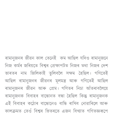
ৰামানুজনৰ জীৱন কাল তেনেই কম আছিল যদিও ৰামানুজনে
নিজ কৰ্মৰ জৰিয়তে বিশ্বৰ প্ৰেক্ষাপটত নিজৰ তথা নিজৰ দেশ
ভাৰতৰ নাম জিলিকাই তুলিবলৈ সক্ষম হৈছিল। গণিতেই
আছিল ৰামানুজনৰ জীৱনৰ মূলমন্ত্ৰ আৰু গণিতেই আছিল
ৰামানুজনৰ জীৱন আৰু প্ৰেম। গণিতৰ নিচা আঁতৰাবলৈয়ে
ৰামানুজনক বিবাহৰ বান্ধোনত বন্ধা হৈছিল কিন্তু ৰামানুজনক
এই বিবাহৰ কঠোৰ বান্ধোনেও বান্ধি ৰাখিব নোৱাৰিলে আৰু
কালক্ৰমত তেওঁ বিশ্বৰ ভিতৰতে এজন বিখ্যাত গণিতজ্ঞৰূপে