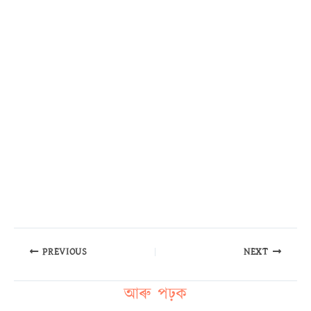
PREVIOUS
NEXT
আৰু পঢ়ক