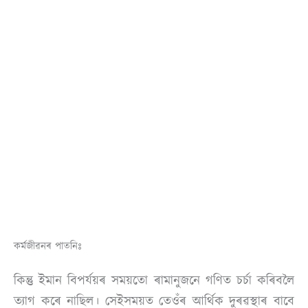
কৰ্মজীৱনৰ পাতনিঃ
কিন্তু ইমান বিপৰ্যয়ৰ সময়তো ৰামানুজনে গণিত চৰ্চা কৰিবলৈ
ত্যাগ কৰে নাছিল। সেইসময়ত তেওঁৰ আৰ্থিক দুৰৱস্থাৰ বাবে