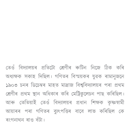
তেওঁ বিদ্যালয়ৰ প্ৰতিটো শ্ৰেণীৰ ৰুটিন নিজে ঠিক কৰি
অধ্যক্ষক সকাহ দিছিল। গণিতৰ বিস্ময়কৰ যুৱক ৰামানুজনে
১৯০৩ চনৰ ডিচেম্বৰ মাহত মাদ্ৰাজ বিশ্ববিদ্যালয়ৰ পৰা প্ৰথম
শ্ৰেণীৰ প্ৰথম স্থান অধিকাৰ কৰি মেট্ৰিকুলেচন পাছ কৰিছিল।
আৰু তেতিয়াই তেওঁ বিদ্যালয়ৰ প্ৰধান শিক্ষক কৃষ্ণস্বামী
আয়াৰৰ পৰা গণিতৰ ব্যুৎপত্তিৰ বাবে লাভ কৰিছিল কে
ৰংগনাথন ৰাও বঁটা।