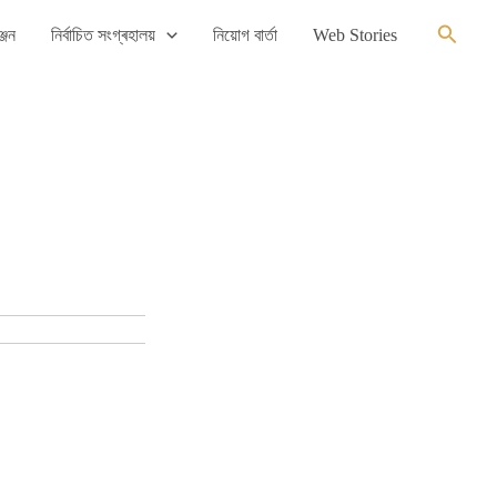
Search
্জন
নিৰ্বাচিত সংগ্ৰহালয়
নিয়োগ বাৰ্তা
Web Stories