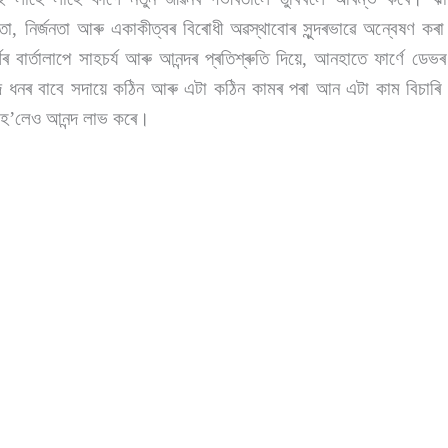
নতা, নিৰ্জনতা আৰু একাকীত্বৰ বিৰোধী অৱস্থাবোৰ সুন্দৰভাৱে অন্বেষণ ক
ৰ্ণৰ বাৰ্তালাপে সাহচৰ্য আৰু আনন্দৰ প্ৰতিশ্ৰুতি দিয়ে, আনহাতে ফাৰ্ণে 
ধনৰ বাবে সদায়ে কঠিন আৰু এটা কঠিন কামৰ পৰা আন এটা কাম বিচাৰি 
হ’লেও আনন্দ লাভ কৰে।