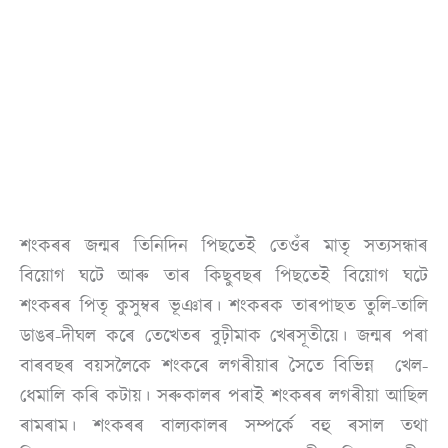
শংকৰৰ জন্মৰ তিনিদিন পিছতেই তেওঁৰ মাতৃ সত্যসন্ধাৰ
বিয়োগ ঘটে আৰু তাৰ কিছুবছৰ পিছতেই বিয়োগ ঘটে
শংকৰৰ পিতৃ কুসুম্বৰ ভূঞাৰ। শংকৰক তাৰপাছত তুলি-তালি
ডাঙৰ-দীঘল কৰে তেখেতৰ বুঢ়ীমাক খেৰসূতীয়ে। জন্মৰ পৰা
বাৰবছৰ বয়সলৈকে শংকৰে লগৰীয়াৰ সৈতে বিভিন্ন খেল-
ধেমালি কৰি কটায়। সৰুকালৰ পৰাই শংকৰৰ লগৰীয়া আছিল
ৰামৰাম। শংকৰৰ বাল্যকালৰ সম্পৰ্কে বহু ৰসাল তথা