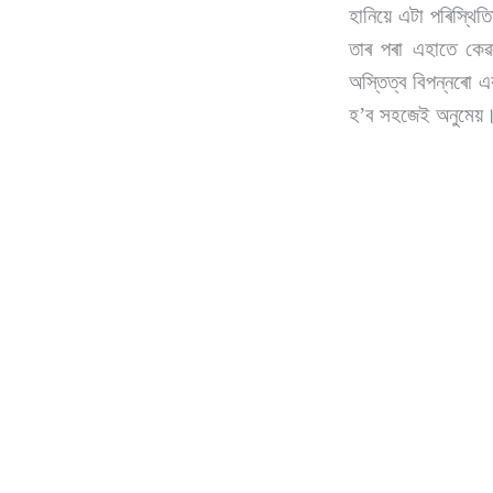
হানিয়ে এটা পৰিস্থি
তাৰ পৰা এহাতে কে
অস্তিত্ব বিপন্নৰো এ
হ’ব সহজেই অনুমেয়