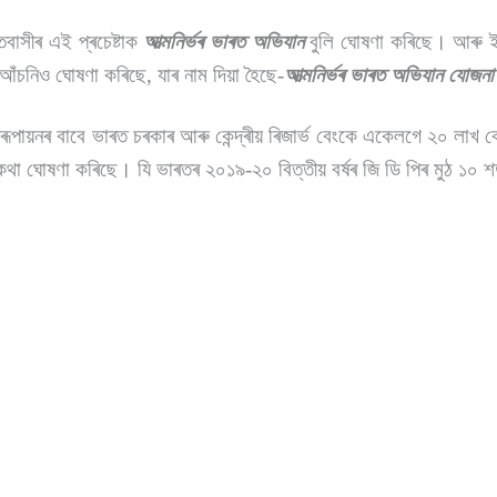
ৰতবাসীৰ এই প্ৰচেষ্টাক
আত্মনিৰ্ভৰ ভাৰত অভিযান
বুলি ঘোষণা কৰিছে। আৰু ই
ন আঁচনিও ঘোষণা কৰিছে, যাৰ নাম দিয়া হৈছে-
আত্মনিৰ্ভৰ ভাৰত অভিযান যোজন
য়নৰ বাবে ভাৰত চৰকাৰ আৰু কেন্দ্ৰীয় ৰিজাৰ্ভ বেংকে একেলগে ২০ লাখ ক
ৰ কথা ঘোষণা কৰিছে। যি ভাৰতৰ ২০১৯-২০ বিত্তীয় বৰ্ষৰ জি ডি পিৰ মুঠ ১০