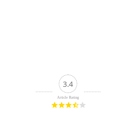
3.4
Article Rating