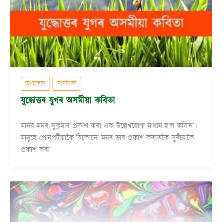
তথ্যকোষ
সাময়িকী
যুদ্ধোত্তৰ যুগৰ অসমীয়া কবিতা
মানৱ মনৰ সুকুমাৰ প্ৰকাশ কৰা এক উল্লেখযোগ্য মাধ্যম হ’ল কবিতা।
মানুহে পোনপটীয়াকৈ যিকোনো মনৰ ভাৱ প্ৰকাশ কৰাতকৈ সুৰীয়াকৈ
প্ৰকাশ কৰা