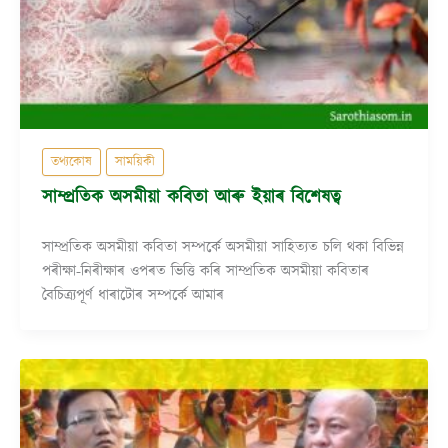
তথ্যকোষ
সাময়িকী
সাম্প্ৰতিক অসমীয়া কবিতা আৰু ইয়াৰ বিশেষত্ব
সাম্প্ৰতিক অসমীয়া কবিতা সম্পৰ্কে অসমীয়া সাহিত্যত চলি থকা বিভিন্ন
পৰীক্ষা-নিৰীক্ষাৰ ওপৰত ভিত্তি কৰি সাম্প্ৰতিক অসমীয়া কবিতাৰ
বৈচিত্ৰ্যপূৰ্ণ ধাৰাটোৰ সম্পৰ্কে আমাৰ