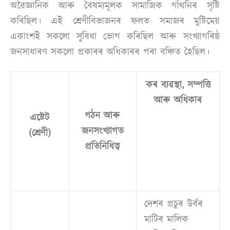
অৱৈজ্ঞানিক আৰু বৈষম্যমূলক সামাজিক গাঁথনিৰ সৃষ্টি
কৰিছিল। এই শ্ৰেণীবিভাজনৰ ফলত সমাজৰ মুষ্টিমেয়
একাংশই সকলো সুবিধা ভোগ কৰিছিল আৰু সংখ্যাগৰিষ্ঠ
জনসাধাৰণ সকলো প্ৰকাৰৰ অধিকাৰৰ পৰা বঞ্চিত হৈছিল।
কৰ ব্যৱস্থা, সম্পত্তি
আৰু অধিকাৰ
গঠন আৰু
এষ্টেট
জনসংখ্যাগত
(শ্ৰেণী)
প্ৰতিনিধিত্ব
দেশৰ প্ৰচুৰ উৰ্বৰ
মাটিৰ মালিক