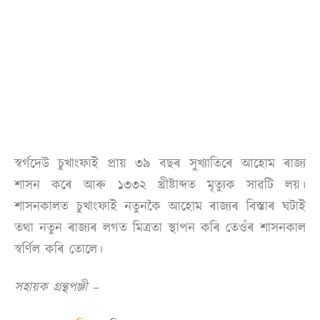
স্বৰ্গদেউ চুখাংফাই প্ৰায় ৩৯ বছৰ সুখ্যাতিৰে আহোম ৰাজ্য
শাসন কৰে আৰু ১৩৩২ খ্ৰীষ্টাব্দত মৃত্যুক সাৱটি লয়।
শাসনকালত চুখাংফাই নতুনকৈ আহোম ৰাজ্যৰ বিস্তাৰ ঘটাই
তথা নতুন ৰাজ্যৰ লগত মিত্ৰতা স্থাপন কৰি তেওঁৰ শাসনকাল
স্বৰ্ণিল কৰি তোলে।
সহায়ক গ্ৰন্থপঞ্জী –