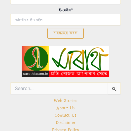
ই-মেইল*
Search
for:
Web Stories
About Us
Contact Us
Disclaimer
Privacy Policy