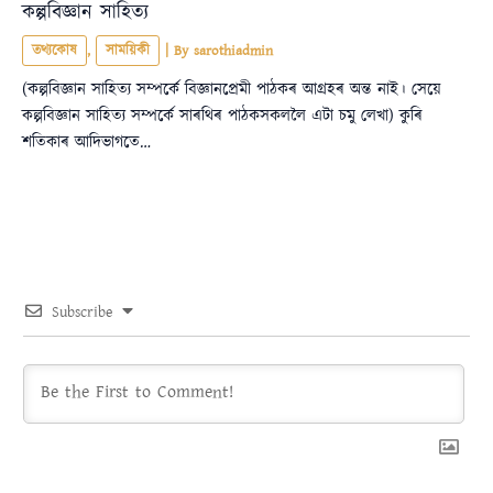
কল্পবিজ্ঞান সাহিত্য
তথ্যকোষ
,
সাময়িকী
| By
sarothiadmin
(কল্পবিজ্ঞান সাহিত্য সম্পৰ্কে বিজ্ঞানপ্ৰেমী পাঠকৰ আগ্ৰহৰ অন্ত নাই। সেয়ে
কল্পবিজ্ঞান সাহিত্য সম্পৰ্কে সাৰথিৰ পাঠকসকললৈ এটা চমু লেখা) কুৰি
শতিকাৰ আদিভাগতে…
Subscribe