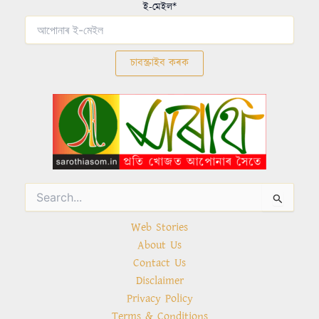
ই-মেইল*
Search
for:
Web Stories
About Us
Contact Us
Disclaimer
Privacy Policy
Terms & Conditions