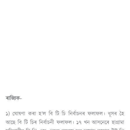
ৰাজ্যিক-
১) ঘোষণা কৰা হ’ল বি টি চি নিৰ্বাচনৰ ফলাফল। ধূসৰ হৈ
আছে বি টি চিৰ নিৰ্বাচনী ফলাফল। ১৭ খন আসনেৰে হাগ্ৰামা