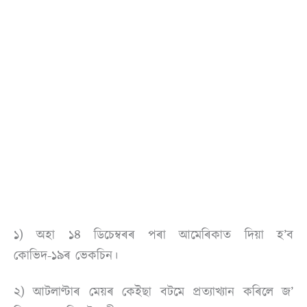
১) অহা ১৪ ডিচেম্বৰৰ পৰা আমেৰিকাত দিয়া হ’ব
কোভিদ-১৯ৰ ভেকচিন।
২) আটলাণ্টাৰ মেয়ৰ কেইছা বটমে প্ৰত্যাখ্যান কৰিলে জ’