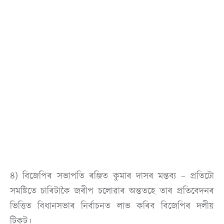
৪) বিজেপিৰ সভাপতি ৰঞ্জিত কুমাৰ দাসৰ মন্তব্য – প্ৰতিটো
সমষ্টিতে চাৰিটাকৈ জৰীপ চলোৱাৰ অন্ততহে তাৰ প্ৰতিবেদনৰ
ভিত্তিত বিধানসভাৰ নিৰ্বাচনত লাভ কৰিব বিজেপিৰ দলীয়
টিকট।