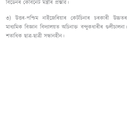
বিডেনৰ কেবিনেট মন্ত্ৰীৰ প্ৰস্তাৱ।
৩) উত্তৰ-পশ্চিম নাইজেৰিয়াৰ কেটচিনাৰ চৰকাৰী উচ্চতৰ
মাধ্যমিক বিজ্ঞান বিদ্যালয়ত অচিনাক্ত বন্দুকধাৰীৰ গুলীচালনা।
শতাধিক ছাত্ৰ-ছাত্ৰী সন্ধানহীন।