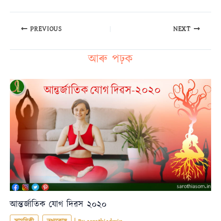
PREVIOUS
NEXT
আৰু পঢ়ক
আন্তৰ্জাতিক যোগ দিৱস ২০২০