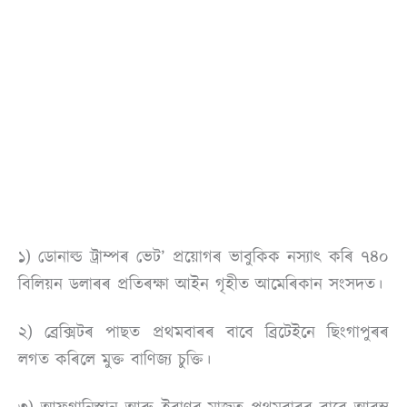
১) ডোনাল্ড ট্ৰাম্পৰ ভেট’ প্ৰয়োগৰ ভাবুকিক নস্যাৎ কৰি ৭৪০
বিলিয়ন ডলাৰৰ প্ৰতিৰক্ষা আইন গৃহীত আমেৰিকান সংসদত।
২) ব্ৰেক্সিটৰ পাছত প্ৰথমবাৰৰ বাবে ব্ৰিটেইনে ছিংগাপুৰৰ
লগত কৰিলে মুক্ত বাণিজ্য চুক্তি।