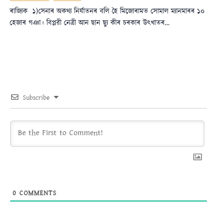
ৰাজ্যিক ১)সেনাৰ অকথ্য নিৰ্যাতনৰ বলি হৈ মিজোৰামত সোমাল ম্যানমাৰৰ ১০
হেজাৰ গঞা। বিপ্লৱী নেত্ৰী আন ছান ছ্যু কীৰ চৰকাৰ উৎখাতৰ…
Subscribe
0
COMMENTS