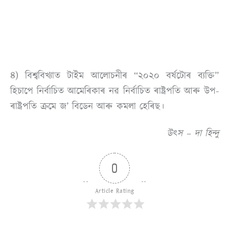
৪) বিশ্ববিখ্যাত টাইম আলোচনীৰ “২০২০ বৰ্ষটোৰ ব্যক্তি”
হিচাপে নিৰ্বাচিত আমেৰিকাৰ নৱ নিৰ্বাচিত ৰাষ্ট্ৰপতি আৰু উপ-
ৰাষ্ট্ৰপতি ক্ৰমে জ’ বিডেন আৰু কমলা হেৰিছ।
উৎস – দা হিন্দু
0
Article Rating