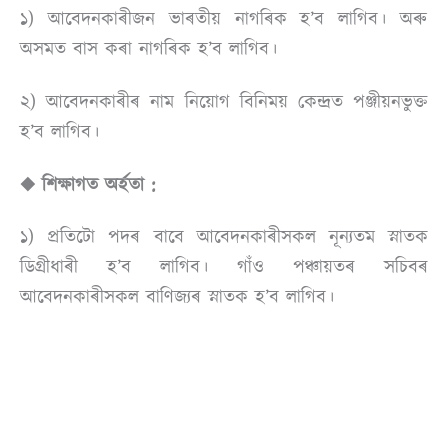
১) আবেদনকাৰীজন ভাৰতীয় নাগৰিক হ’ব লাগিব। অৰু
অসমত বাস কৰা নাগৰিক হ’ব লাগিব।
২) আবেদনকাৰীৰ নাম নিয়োগ বিনিময় কেন্দ্ৰত পঞ্জীয়নভুক্ত
হ’ব লাগিব।
◆ শিক্ষাগত অৰ্হতা :
১) প্ৰতিটো পদৰ বাবে আবেদনকাৰীসকল নূন্যতম স্নাতক
ডিগ্ৰীধাৰী হ’ব লাগিব। গাঁও পঞ্চায়তৰ সচিবৰ
আবেদনকাৰীসকল বাণিজ্যৰ স্নাতক হ’ব লাগিব।