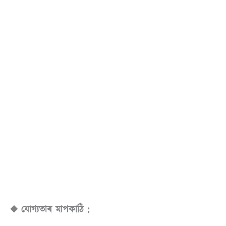
◆ যোগ্যতাৰ মাপকাঠি :