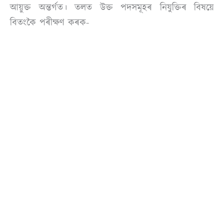
আয়ুক্ত অন্তৰ্গত। তলত উক্ত পদসমূহৰ নিযুক্তিৰ বিষয়ে
বিতংকৈ পৰীক্ষণ কৰক-