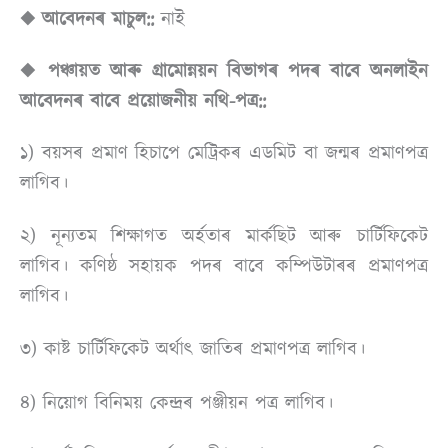
◆ আবেদনৰ মাচুল::
নাই
◆
পঞ্চায়ত আৰু গ্ৰামোন্নয়ন বিভাগৰ পদৰ বাবে অনলাইন
আবেদনৰ বাবে প্ৰয়োজনীয় নথি-পত্ৰ::
১) বয়সৰ প্ৰমাণ হিচাপে মেট্ৰিকৰ এডমিট বা জন্মৰ প্ৰমাণপত্ৰ
লাগিব।
২) নূন্যতম শিক্ষাগত অৰ্হতাৰ মাৰ্কছিট আৰু চাৰ্টিফিকেট
লাগিব। কণিষ্ঠ সহায়ক পদৰ বাবে কম্পিউটাৰৰ প্ৰমাণপত্ৰ
লাগিব।
৩) কাষ্ট চাৰ্টিফিকেট অৰ্থাৎ জাতিৰ প্ৰমাণপত্ৰ লাগিব।
৪) নিয়োগ বিনিময় কেন্দ্ৰৰ পঞ্জীয়ন পত্ৰ লাগিব।