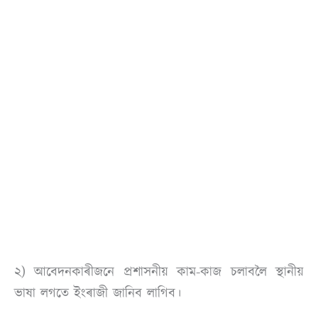
২) আবেদনকাৰীজনে প্ৰশাসনীয় কাম-কাজ চলাবলৈ স্থানীয়
ভাষা লগতে ইংৰাজী জানিব লাগিব।