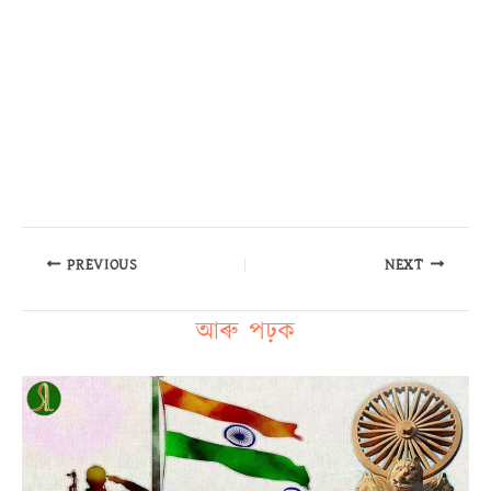
PREVIOUS
NEXT
আৰু পঢ়ক