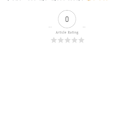
0
Article Rating