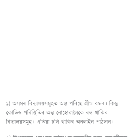
১) অসমৰ বিদ্যালয়সমূহত অন্ত পৰিছে গ্ৰীষ্ম বন্ধৰ। কিন্তু
কোভিড পৰিস্থিতিৰ অন্ত নোহোৱালৈকে বন্ধ থাকিব
বিদ্যালয়সমূহ। এতিয়া চলি থাকিব অনলাইন পাঠদান।