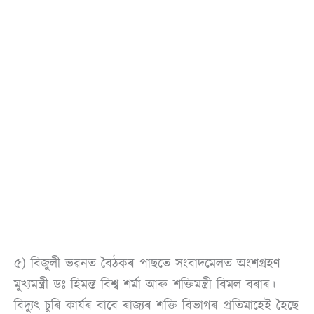
৫) বিজুলী ভৱনত বৈঠকৰ পাছতে সংবাদমেলত অংশগ্ৰহণ
মুখ্যমন্ত্ৰী ডঃ হিমন্ত বিশ্ব শৰ্মা আৰু শক্তিমন্ত্ৰী বিমল বৰাৰ।
বিদ্যুৎ চুৰি কাৰ্যৰ বাবে ৰাজ্যৰ শক্তি বিভাগৰ প্ৰতিমাহেই হৈছে