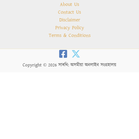
About Us
Contact Us
Disclaimer
Privacy Policy
Terms & Conditions
Copyright © 2026 সাৰথি: অসমীয়া অনলাইন সংগ্ৰহালয়