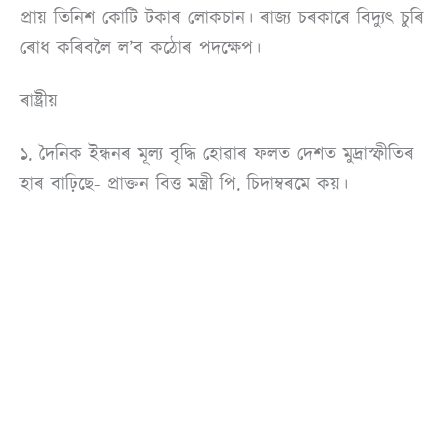
প্ৰায় তিনিশ কোটি টকাৰ লোকচান। ৰাজ্য চৰকাৰে বিদ্যুৎ চুৰি
ৰোধ কৰিবলৈ ল’ব কঠোৰ পদক্ষেপ।
ৰাষ্ট্ৰীয়
১. দৈনিক ইন্ধনৰ মূল্য বৃদ্ধি হোৱাৰ ফলত দেশত মুদ্ৰাস্ফীতিৰ
হাৰ বাঢ়িছে- প্ৰাক্তন বিত্ত মন্ত্ৰী পি. চিদাম্বৰমে কয়।