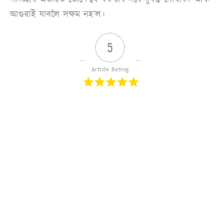
আগুৱাই যাবলৈ সক্ষম নহ’ল।
5
Article Rating