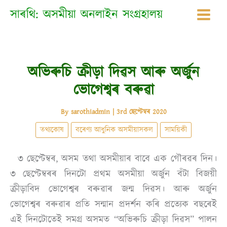
Skip
সাৰথি: অসমীয়া অনলাইন সংগ্ৰহালয়
to
content
অভিৰুচি ক্ৰীড়া দিৱস আৰু অৰ্জুন
ভোগেশ্বৰ বৰুৱা
By
sarothiadmin
|
3rd ছেপ্টেম্বৰ 2020
তথ্যকোষ
বৰেণ্য আধুনিক অসমীয়াসকল
সাময়িকী
৩ ছেপ্টেম্বৰ, অসম তথা অসমীয়াৰ বাবে এক গৌৰৱৰ দিন।
৩ ছেপ্টেম্বৰৰ দিনটো প্ৰথম অসমীয়া অৰ্জুন বঁটা বিজয়ী
ক্ৰীড়াবিদ ভোগেশ্বৰ বৰুৱাৰ জন্ম দিৱস। আৰু অৰ্জুন
ভোগেশ্বৰ বৰুৱাৰ প্ৰতি সন্মান প্ৰদৰ্শন কৰি প্ৰত্যেক বছৰেই
এই দিনটোতেই সমগ্র অসমত “অভিৰুচি ক্ৰীড়া দিৱস” পালন