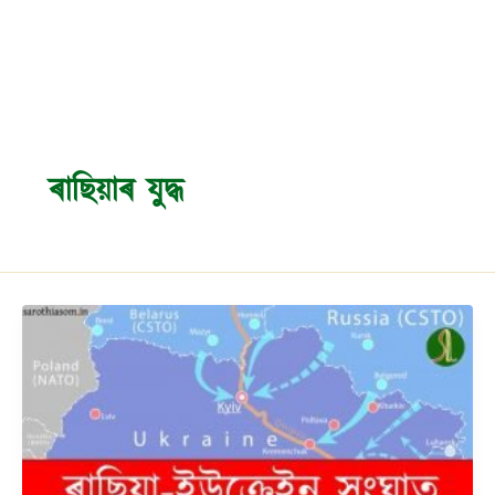
ৰাছিয়াৰ যুদ্ধ