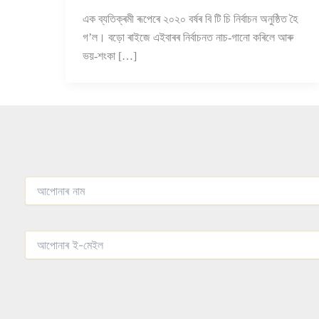
এক ব্যতিক্ৰমী ৰূপেৰে ২০২০ বৰ্ষৰ বি টি চি নিৰ্বাচন অনুষ্ঠিত হৈ
গ’ল। বড়ো ৰাইজে এইবাৰৰ নিৰ্বাচনত নাচ-গানো কৰিলে আৰু
ভয়-শংকা […]