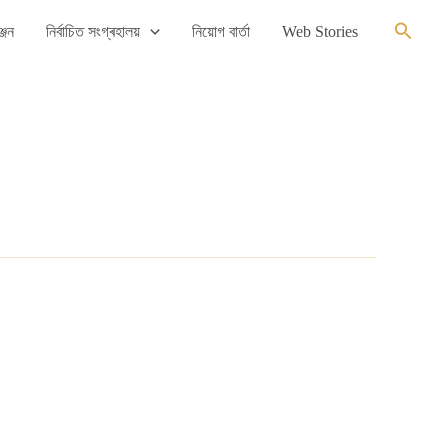
Search
্জন
নিৰ্বাচিত সংগ্ৰহালয়
নিয়োগ বাৰ্তা
Web Stories