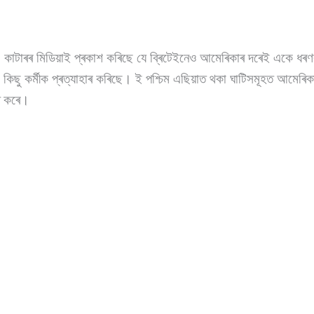
 কাটাৰৰ মিডিয়াই প্ৰকাশ কৰিছে যে ব্ৰিটেইনেও আমেৰিকাৰ দৰেই একে ধৰণ
া কিছু কৰ্মীক প্ৰত্যাহাৰ কৰিছে। ই পশ্চিম এছিয়াত থকা ঘাটিসমূহত আমেৰ
 কৰে।