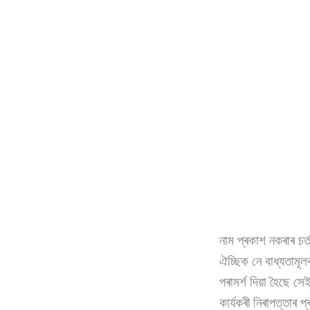
নাম প্ৰকাশ নকৰাৰ চৰ্
ঐচ্ছিক নে বাধ্যতামূল
পৰামৰ্শ দিয়া হৈছে 
কাৰ্যকৰী নিৰাপত্তাৰ