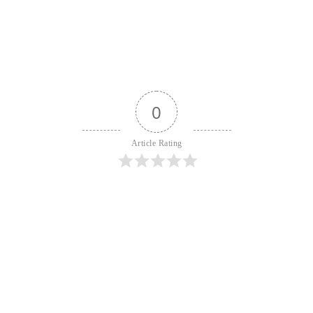
0
Article Rating