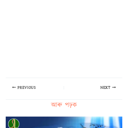
PREVIOUS
NEXT
আৰু পঢ়ক