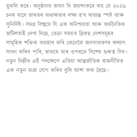
মুকলি কৰে। অনুষ্ঠানত ভাষণ দি জয়শংকৰে কয় যে ২০২৬
চনৰ বাবে ভাৰতৰ অধ্যক্ষতাৰ লক্ষ্য হ’ব অত্যন্ত স্পষ্ট আৰু
সুনিৰ্দিষ্ট। সমগ্ৰ বিশ্বতে যি এক অনিশ্চয়তা আৰু অৰ্থনৈতিক
জটিলতাই দেখা দিছে, তেনে সময়ত ব্ৰিকছ দেশসমূহৰ
সামূহিক শক্তিক ব্যৱহাৰ কৰি কেনেকৈ জনসাধাৰণৰ কল্যাণ
সাধন কৰিব পাৰি, ভাৰতে তাৰ ওপৰতে বিশেষ গুৰুত্ব দিব।
নতুন দিল্লীৰ এই পদক্ষেপে এতিয়া আন্তৰ্জাতিক ৰাজনীতিত
এক নতুন মাত্ৰা যোগ কৰিব বুলি আশা কৰা হৈছে।