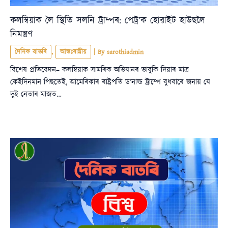
কলম্বিয়াক লৈ স্থিতি সলনি ট্ৰাম্পৰ: পেট্ৰ’ক হোৱাইট হাউছলৈ
নিমন্ত্ৰণ
দৈনিক বাতৰি
,
আন্তঃৰাষ্ট্ৰীয়
| By
sarothiadmin
বিশেষ প্ৰতিবেদন– কলম্বিয়াক সামৰিক অভিযানৰ ভাবুকি দিয়াৰ মাত্ৰ
কেইদিনমান পিছতেই, আমেৰিকাৰ ৰাষ্ট্ৰপতি ড’নাল্ড ট্ৰাম্পে বুধবাৰে জনায় যে
দুই নেতাৰ মাজত…