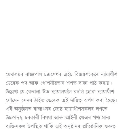
মেঘালয়ৰ ৰাজ্যপাল চন্দ্ৰশেখৰ এইচ বিজয়শংকৰে ন্যায়াধীশ
ডেৰেক পদ আৰু গোপনীয়তাৰ শপত বাক্য পাঠ কৰায়।
উল্লেখ্য যে কেৰালা উচ্চ ন্যায়ালয়লৈ বদলি হোৱা ন্যায়াধীশ
সৌমেন সেনৰ ঠাইত ডেৰেক এই দায়িত্ব অৰ্পণ কৰা হৈছে।
এই অনুষ্ঠানত ৰাজ্যখনৰ জ্যেষ্ঠ ন্যায়াধীশসকলৰ লগতে
উচ্চপদস্থ চৰকাৰী বিষয়া আৰু আইনী ক্ষেত্ৰৰ গণ্য-মান্য
ব্যক্তিসকল উপস্থিত থাকি এই অনুষ্ঠানৰ প্ৰতিষ্ঠানিক গুৰুত্ব