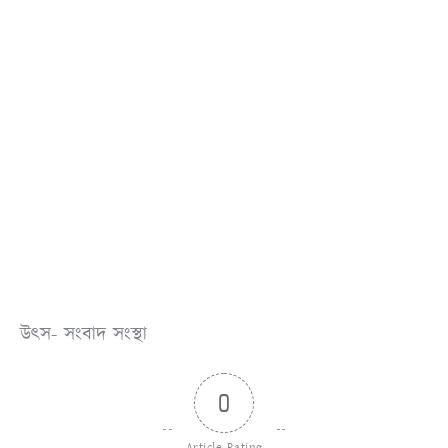
উৎস- সংবাদ
সংস্থা
0
Article Rating