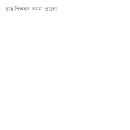
ছাত্ৰ-শিক্ষকৰ অনন্য প্ৰচেষ্টা