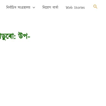
Search
নিৰ্বাচিত সংগ্ৰহালয়
নিয়োগ বাৰ্তা
Web Stories
মাডুৰো: উপ-